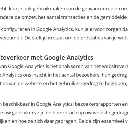
ebt, kun je ook gebruikmaken van de geavanceerde e-com
 andere de omzet, het aantal transacties en de gemiddeld
te configureren in Google Analytics, kun je ervoor zorgen 
erzamelt. Dit stelt je in staat om de prestaties van je we
iteverkeer met Google Analytics
 van Google Analytics is het analyseren van het websiteve
 Analytics ons inzicht in het aantal bezoekers, hun gedrag
staties van de website en het gebruikersgedrag te begrijp
n beschikbaar in Google Analytics: bezoekersrapporten e
e uw gebruikers zijn en hoe ze zich op uw website gedrag
jken en hoe ze zich daar gedragen. Beide zijn essentieel v