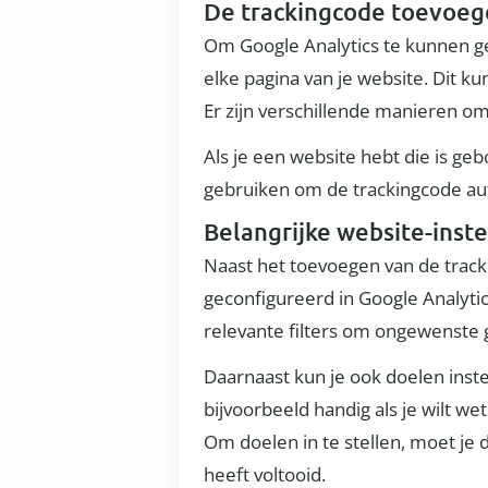
De trackingcode toevoeg
Om Google Analytics te kunnen ge
elke pagina van je website. Dit k
Er zijn verschillende manieren om 
Als je een website hebt die is g
gebruiken om de trackingcode aut
Belangrijke website-inste
Naast het toevoegen van de tracki
geconfigureerd in Google Analytic
relevante filters om ongewenste g
Daarnaast kun je ook doelen instel
bijvoorbeeld handig als je wilt w
Om doelen in te stellen, moet je 
heeft voltooid.