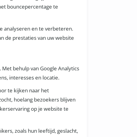
het bouncepercentage te
e analyseren en te verbeteren.
an de prestaties van uw website
p. Met behulp van Google Analytics
ns, interesses en locatie.
or te kijken naar het
zocht, hoelang bezoekers blijven
kerservaring op je website te
rs, zoals hun leeftijd, geslacht,