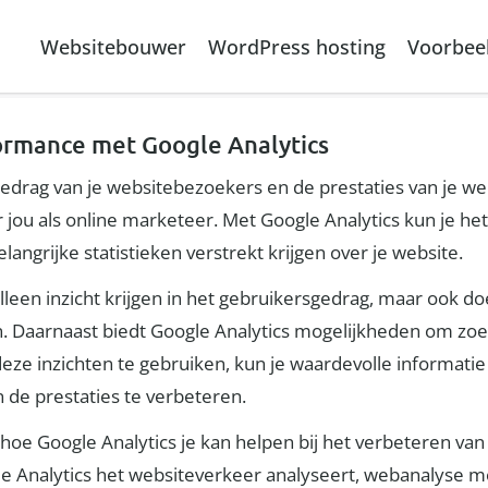
Websitebouwer
WordPress hosting
Voorbee
ormance met Google Analytics
t gedrag van je websitebezoekers en de prestaties van je w
 jou als online marketeer. Met Google Analytics kun je he
ngrijke statistieken verstrekt krijgen over je website.
alleen inzicht krijgen in het gebruikersgedrag, maar ook 
. Daarnaast biedt Google Analytics mogelijkheden om zoe
ze inzichten te gebruiken, kun je waardevolle informatie 
 de prestaties te verbeteren.
n hoe Google Analytics je kan helpen bij het verbeteren van
e Analytics het websiteverkeer analyseert, webanalyse mo