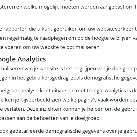
esteren en welke mogelijk moeten worden aangepast om 
re rapporten die u kunt gebruiken om uw websiteverkeer t
ten regelmatig te raadplegen om op de hoogte te blijven v
te voeren om uw website te optimaliseren.
ogle Analytics
imaliseren van je website is het begrijpen van je doelgroe
rijgen in het gebruikersgedrag, zoals demografische gegeve
elgroepanalyse kunt uitvoeren met Google Analytics is do
Zo kun je bijvoorbeeld zien welke pagina’s vaak worden be
te verlaten. Deze inzichten kunnen je helpen om de gebrui
passen aan de behoeften van je doelgroep.
ook gedetailleerde demografische gegevens over je gebruike