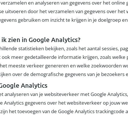
 verzamelen en analyseren van gegevens over het online 
se uitvoeren door het verzamelen van gegevens over het 
gevens gebruiken om inzicht te krijgen in je doelgroep en
 ik zien in Google Analytics?
illende statistieken bekijken, zoals het aantal sessies, p
nt ook meer gedetailleerde informatie krijgen, zoals welk
 het meeste verkeer genereren en welke zoekwoorden wor
kijken over de demografische gegevens van je bezoekers e
Google Analytics
et analyseren van je websiteverkeer met Google Analytics,
le Analytics gegevens over het websiteverkeer op jouw w
n zijn het toevoegen van de Google Analytics trackingcode a