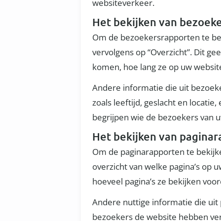
websiteverkeer.
Het bekijken van bezoek
Om de bezoekersrapporten te bekij
vervolgens op “Overzicht”. Dit g
komen, hoe lang ze op uw website
Andere informatie die uit bezoe
zoals leeftijd, geslacht en locati
begrijpen wie de bezoekers van u
Het bekijken van pagina
Om de paginarapporten te bekijken
overzicht van welke pagina’s op 
hoeveel pagina’s ze bekijken voor
Andere nuttige informatie die ui
bezoekers de website hebben verl