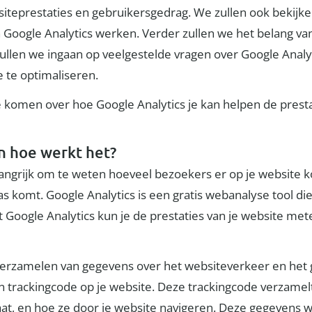
ebsiteprestaties en gebruikersgedrag. We zullen ook bekij
 Google Analytics werken. Verder zullen we het belang v
ullen we ingaan op veelgestelde vragen over Google Analyti
 te optimaliseren.
komen over hoe Google Analytics je kan helpen de prestat
en hoe werkt het?
belangrijk om te weten hoeveel bezoekers er op je website
pas komt. Google Analytics is een gratis webanalyse tool d
Google Analytics kun je de prestaties van je website meten
verzamelen van gegevens over het websiteverkeer en het 
n trackingcode op je website. Deze trackingcode verzame
raat, en hoe ze door je website navigeren. Deze gegevens