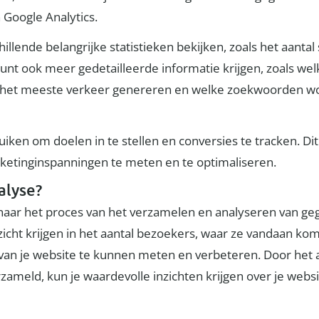
Google Analytics.
illende belangrijke statistieken bekijken, zoals het aanta
 kunt ook meer gedetailleerde informatie krijgen, zoals w
 het meeste verkeer genereren en welke zoekwoorden wor
uiken om doelen in te stellen en conversies te tracken. D
arketinginspanningen te meten en te optimaliseren.
alyse?
 naar het proces van het verzamelen en analyseren van g
zicht krijgen in het aantal bezoekers, waar ze vandaan ko
es van je website te kunnen meten en verbeteren. Door het
ameld, kun je waardevolle inzichten krijgen over je websi