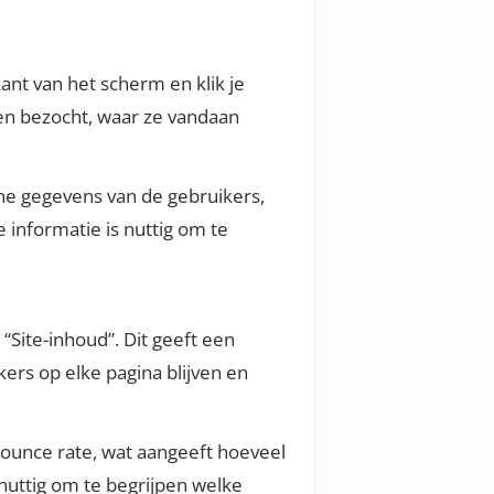
ant van het scherm en klik je
ben bezocht, waar ze vandaan
he gegevens van de gebruikers,
e informatie is nuttig om te
“Site-inhoud”. Dit geeft een
ers op elke pagina blijven en
bounce rate, wat aangeeft hoeveel
nuttig om te begrijpen welke