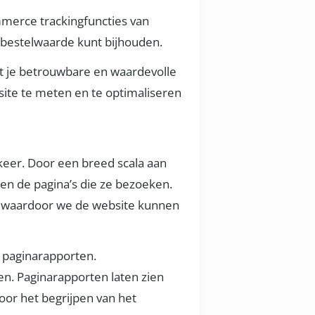
merce trackingfuncties van
e bestelwaarde kunt bijhouden.
dat je betrouwbare en waardevolle
bsite te meten en te optimaliseren
rkeer. Door een breed scala aan
 en de pagina’s die ze bezoeken.
en, waardoor we de website kunnen
n paginarapporten.
en. Paginarapporten laten zien
oor het begrijpen van het