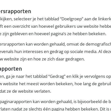
ersrapporten
ken, selecteer je het tabblad “Doelgroep” aan de linkerk
eeft een overzicht van hoeveel gebruikers uw website heb
 zijn gebleven en hoeveel pagina’s ze hebben bekeken.
kersrapporten kan worden gehaald, omvat de demografisc
e, evenals hun interesses en gedrag op sociale media. Al dez
w website zijn en hoe ze zich daar gedragen.
rapporten
, ga je naar het tabblad “Gedrag” en klik je vervolgens op 
uw website het meest worden bekeken, hoe lang de gebruik
dat ze de website verlaten.
t paginarapporten kan worden gehaald, is bijvoorbeeld de 
aten nadat ze slechts één pagina hebben bekeken. Dit is 