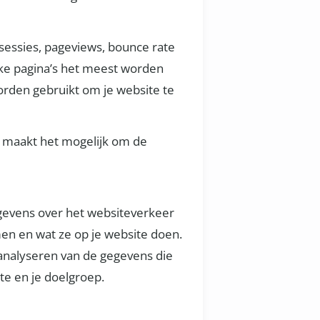
l sessies, pageviews, bounce rate
elke pagina’s het meest worden
den gebruikt om je website te
it maakt het mogelijk om de
egevens over het websiteverkeer
men en wat ze op je website doen.
 analyseren van de gegevens die
te en je doelgroep.