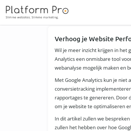
Verhoog je Website Perf
Wil je meer inzicht krijgen in he
Analytics een onmisbare tool voor
webanalyse mogelijk maken en bela
Met Google Analytics kun je niet 
conversietracking implementeren
rapportages te genereren. Door de
om je website te optimaliseren en
In dit artikel zullen we bespreke
zullen het hebben over hoe Googl