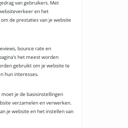
gedrag van gebruikers. Met
websiteverkeer en het
 om de prestaties van je website
ageviews, bounce rate en
e pagina’s het meest worden
den gebruikt om je website te
n hun interesses.
 moet je de basisinstellingen
ebsite verzamelen en verwerken.
an je website en het instellen van