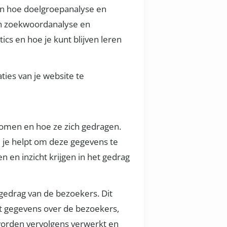
ken hoe doelgroepanalyse en
an zoekwoordanalyse en
cs en hoe je kunt blijven leren
ies van je website te
 komen en hoe ze zich gedragen.
ie je helpt om deze gegevens te
 en inzicht krijgen in het gedrag
gedrag van de bezoekers. Dit
lt gegevens over de bezoekers,
 worden vervolgens verwerkt en