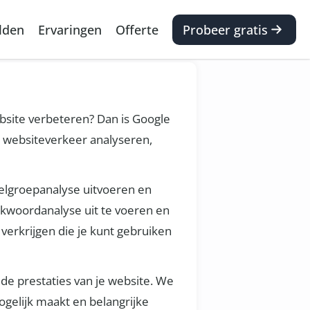
lden
Ervaringen
Offerte
Probeer gratis
ebsite verbeteren? Dan is Google
t websiteverkeer analyseren,
doelgroepanalyse uitvoeren en
kwoordanalyse uit te voeren en
verkrijgen die je kunt gebruiken
 de prestaties van je website. We
gelijk maakt en belangrijke