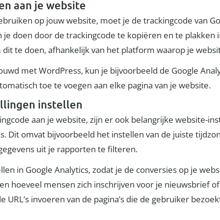
en aan je website
bruiken op jouw website, moet je de trackingcode van Go
un je doen door de trackingcode te kopiëren en te plakken
dit te doen, afhankelijk van het platform waarop je websit
ebouwd met WordPress, kun je bijvoorbeeld de Google Analy
omatisch toe te voegen aan elke pagina van je website.
llingen instellen
ngcode aan je website, zijn er ook belangrijke website-i
s. Dit omvat bijvoorbeeld het instellen van de juiste tijdz
egevens uit je rapporten te filteren.
len in Google Analytics, zodat je de conversies op je websi
eten hoeveel mensen zich inschrijven voor je nieuwsbrief 
de URL’s invoeren van de pagina’s die de gebruiker bezoekt 