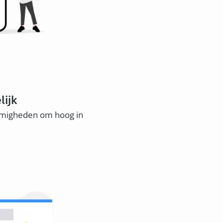
lijk
mmigheden om hoog in