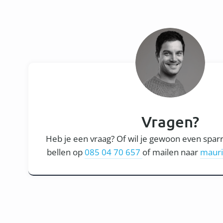
Vragen?
Heb je een vraag? Of wil je gewoon even spar
bellen op
085 04 70 657
of mailen naar
mauri