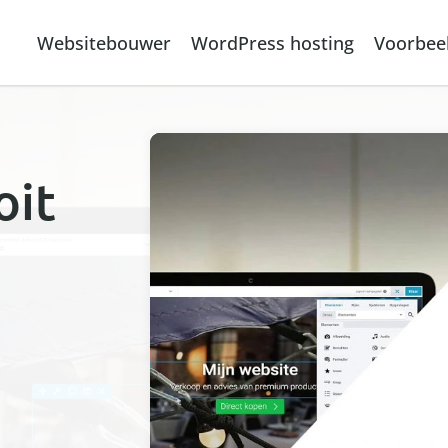
Websitebouwer
WordPress hosting
Voorbee
oit