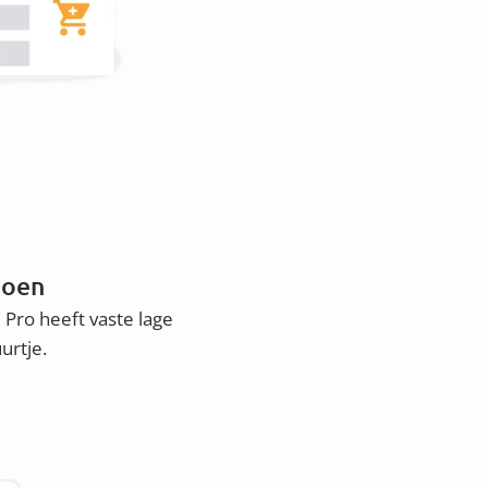
doen
 Pro heeft vaste lage
uurtje.