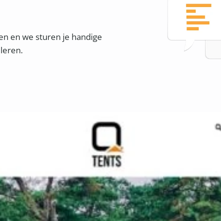
gen en we sturen je handige
 leren.