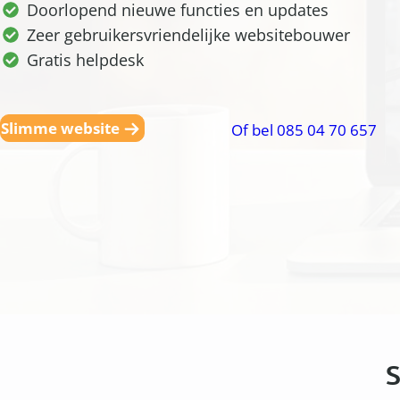
Doorlopend nieuwe functies en updates
Zeer gebruikersvriendelijke websitebouwer
Gratis helpdesk
Slimme website
Of bel 085 04 70 657
S