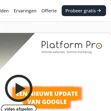
lden
Ervaringen
Offerte
Probeer gratis
video afspelen