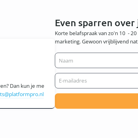
Even sparren over
Korte belafspraak van zo'n 10 - 2
marketing. Gewoon vrijblijvend nat
ren? Dan kun je me
ts@platformpro.nl