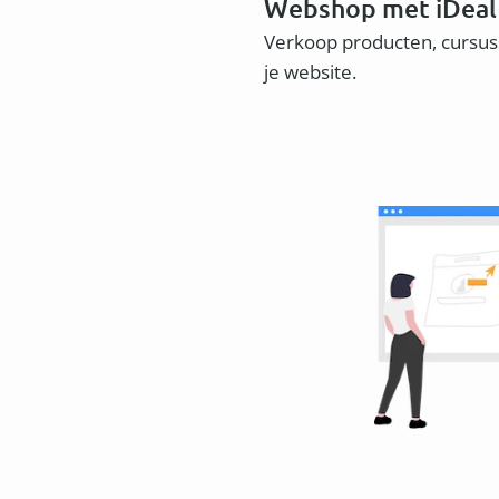
Webshop met iDeal
Verkoop producten, cursuss
je website.