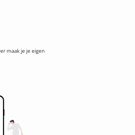
r maak je je eigen
.