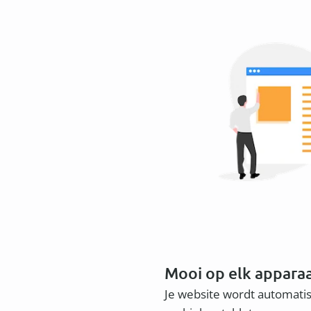
Mooi op elk appara
Je website wordt automati