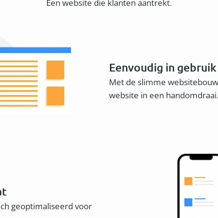
Een website die klanten aantrekt.
Eenvoudig in gebruik
Met de slimme websitebouwe
website in een handomdraai
at
sch geoptimaliseerd voor