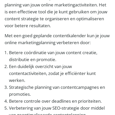
planning van jouw online marketingactiviteiten. Het
is een effectieve tool die je kunt gebruiken om jouw
content strategie te organiseren en optimaliseren
voor betere resultaten.
Met een goed geplande contentkalender kun je jouw
online marketingplanning verbeteren door:
Betere coördinatie van jouw content creatie,
distributie en promotie.
Een duidelijk overzicht van jouw
contentactiviteiten, zodat je efficiënter kunt
werken.
Strategische planning van contentcampagnes en
promoties.
Betere controle over deadlines en prioriteiten.
Verbetering van jouw SEO-strategie door middel
van geoptimaliseerde contentplanning.