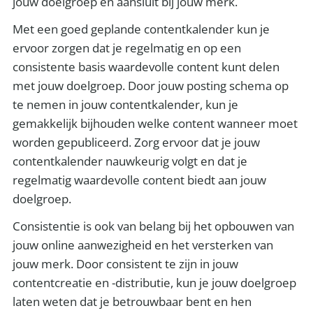
jouw doelgroep en aansluit bij jouw merk.
Met een goed geplande contentkalender kun je
ervoor zorgen dat je regelmatig en op een
consistente basis waardevolle content kunt delen
met jouw doelgroep. Door jouw posting schema op
te nemen in jouw contentkalender, kun je
gemakkelijk bijhouden welke content wanneer moet
worden gepubliceerd. Zorg ervoor dat je jouw
contentkalender nauwkeurig volgt en dat je
regelmatig waardevolle content biedt aan jouw
doelgroep.
Consistentie is ook van belang bij het opbouwen van
jouw online aanwezigheid en het versterken van
jouw merk. Door consistent te zijn in jouw
contentcreatie en -distributie, kun je jouw doelgroep
laten weten dat je betrouwbaar bent en hen