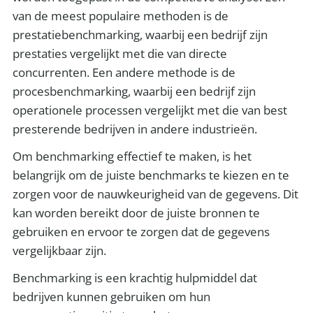
van de meest populaire methoden is de
prestatiebenchmarking, waarbij een bedrijf zijn
prestaties vergelijkt met die van directe
concurrenten. Een andere methode is de
procesbenchmarking, waarbij een bedrijf zijn
operationele processen vergelijkt met die van best
presterende bedrijven in andere industrieën.
Om benchmarking effectief te maken, is het
belangrijk om de juiste benchmarks te kiezen en te
zorgen voor de nauwkeurigheid van de gegevens. Dit
kan worden bereikt door de juiste bronnen te
gebruiken en ervoor te zorgen dat de gegevens
vergelijkbaar zijn.
Benchmarking is een krachtig hulpmiddel dat
bedrijven kunnen gebruiken om hun