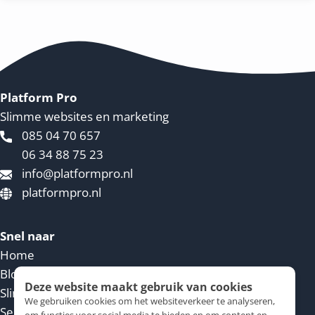
Platform Pro
Slimme websites en marketing
085 04 70 657
06 34 88 75 23
info@platformpro.nl
platformpro.nl
Snel naar
Home
Blog
Deze website maakt gebruik van cookies
Slimme website
We gebruiken cookies om het websiteverkeer te analyseren,
Service voorwaarden