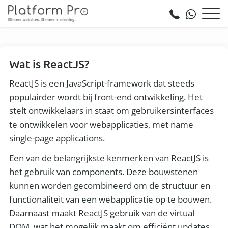
Wat is ReactJS?
ReactJS is een JavaScript-framework dat steeds
populairder wordt bij front-end ontwikkeling. Het
stelt ontwikkelaars in staat om gebruikersinterfaces
te ontwikkelen voor webapplicaties, met name
single-page applications.
Een van de belangrijkste kenmerken van ReactJS is
het gebruik van components. Deze bouwstenen
kunnen worden gecombineerd om de structuur en
functionaliteit van een webapplicatie op te bouwen.
Daarnaast maakt ReactJS gebruik van de virtual
DOM, wat het mogelijk maakt om efficiënt updates