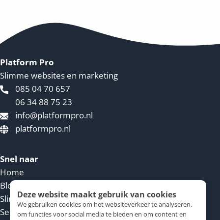
Platform Pro
Slimme websites en marketing
085 04 70 657
06 34 88 75 23
info@platformpro.nl
platformpro.nl
Snel naar
Home
Blog
Deze website maakt gebruik van cookies
Slimme website
We gebruiken cookies om het websiteverkeer te analyseren,
Service voorwaarden
om functies voor social media te bieden en om content en