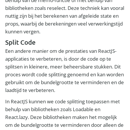
behulp van de memo-functie of met behulp van
bibliotheken zoals reselect. Deze techniek kan vooral
nuttig zijn bij het berekenen van afgeleide state en
props, waarbij de berekeningen veel verwerkingstijd
kunnen vergen.
Split Code
Een andere manier om de prestaties van ReactJS-
applicaties te verbeteren, is door de code op te
splitsen in kleinere, meer beheersbare stukken. Dit
proces wordt code splitting genoemd en kan worden
gebruikt om de bundelgrootte te verminderen en de
laadtijd te verbeteren.
In ReactJS kunnen we code splitting toepassen met
behulp van bibliotheken zoals Loadable en
React.lazy. Deze bibliotheken maken het mogelijk
om de bundelgrootte te verminderen door alleen de