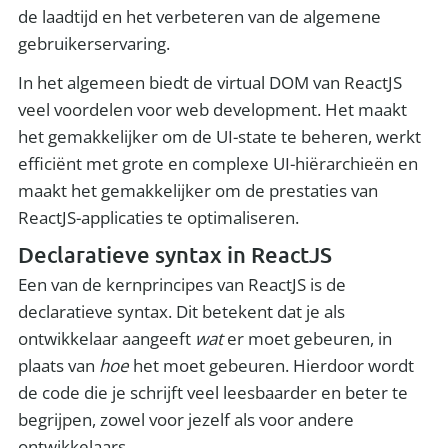
de laadtijd en het verbeteren van de algemene
gebruikerservaring.
In het algemeen biedt de virtual DOM van ReactJS
veel voordelen voor web development. Het maakt
het gemakkelijker om de UI-state te beheren, werkt
efficiënt met grote en complexe UI-hiërarchieën en
maakt het gemakkelijker om de prestaties van
ReactJS-applicaties te optimaliseren.
Declaratieve syntax in ReactJS
Een van de kernprincipes van ReactJS is de
declaratieve syntax. Dit betekent dat je als
ontwikkelaar aangeeft
wat
er moet gebeuren, in
plaats van
hoe
het moet gebeuren. Hierdoor wordt
de code die je schrijft veel leesbaarder en beter te
begrijpen, zowel voor jezelf als voor andere
ontwikkelaars.