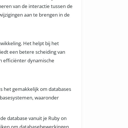
heren van de interactie tussen de
ijzigingen aan te brengen in de
ikkeling. Het helpt bij het
iedt een betere scheiding van
n efficiënter dynamische
 is het gemakkelijk om databases
atabasesystemen, waaronder
de database vanuit je Ruby on
ebruiken om databasebewerkingen