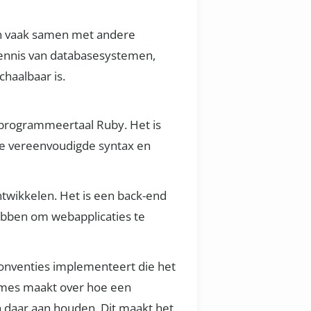
en vaak samen met andere
kennis van databasesystemen,
chaalbaar is.
e programmeertaal Ruby. Het is
 de vereenvoudigde syntax en
twikkelen. Het is een back-end
hebben om webapplicaties te
conventies implementeert die het
ames maakt over hoe een
ch daar aan houden. Dit maakt het