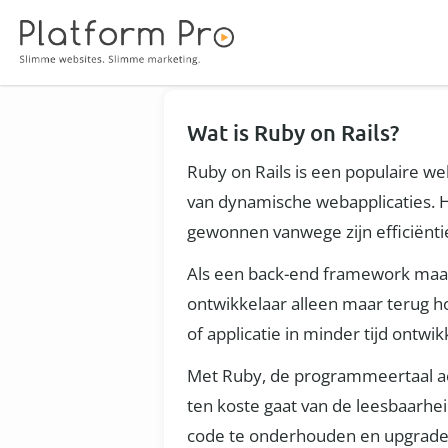
Wat is Ruby on Rails?
Ruby on Rails is een populaire 
van dynamische webapplicaties. He
gewonnen vanwege zijn efficiëntie
Als een back-end framework maak
ontwikkelaar alleen maar terug h
of applicatie in minder tijd ontw
Met Ruby, de programmeertaal acht
ten koste gaat van de leesbaarh
code te onderhouden en upgrade