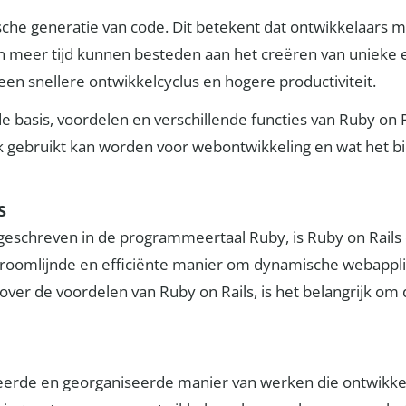
sche generatie van code. Dit betekent dat ontwikkelaars m
en meer tijd kunnen besteden aan het creëren van unieke 
 een snellere ontwikkelcyclus en hogere productiviteit.
de basis, voordelen en verschillende functies van Ruby on 
k gebruikt kan worden voor webontwikkeling en wat het bi
s
eschreven in de programmeertaal Ruby, is Ruby on Rails 
troomlijnde en efficiënte manier om dynamische webappli
over de voordelen van Ruby on Rails, is het belangrijk om 
eerde en georganiseerde manier van werken die ontwikk