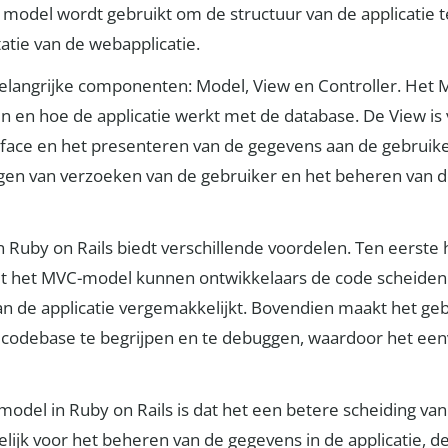
model wordt gebruikt om de structuur van de applicatie te
atie van de webapplicatie.
elangrijke componenten: Model, View en Controller. Het M
n en hoe de applicatie werkt met de database. De View is 
rface en het presenteren van de gegevens aan de gebruiker
gen van verzoeken van de gebruiker en het beheren van d
Ruby on Rails biedt verschillende voordelen. Ten eerste h
 Met het MVC-model kunnen ontwikkelaars de code scheide
n de applicatie vergemakkelijkt. Bovendien maakt het ge
e codebase te begrijpen en te debuggen, waardoor het ee
odel in Ruby on Rails is dat het een betere scheiding va
ijk voor het beheren van de gegevens in de applicatie, de