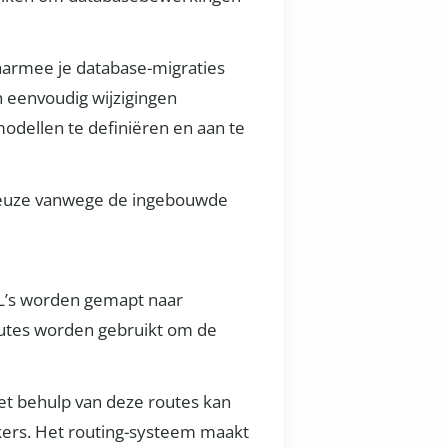
aarmee je database-migraties
n eenvoudig wijzigingen
odellen te definiëren en aan te
 keuze vanwege de ingebouwde
URL’s worden gemapt naar
routes worden gebruikt om de
Met behulp van deze routes kan
ikers. Het routing-systeem maakt