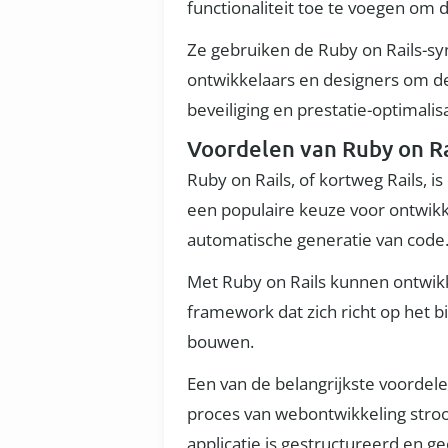
functionaliteit toe te voegen om d
Ze gebruiken de Ruby on Rails-s
ontwikkelaars en designers om d
beveiliging en prestatie-optimalis
Voordelen van Ruby on Ra
Ruby on Rails, of kortweg Rails,
een populaire keuze voor ontwikke
automatische generatie van code
Met Ruby on Rails kunnen ontwikk
framework dat zich richt op het 
bouwen.
Een van de belangrijkste voordel
proces van webontwikkeling stro
applicatie is gestructureerd en g