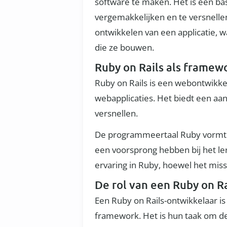
software te maken. Het is een b
vergemakkelijken en te versnellen.
ontwikkelen van een applicatie, 
die ze bouwen.
Ruby on Rails als framew
Ruby on Rails is een webontwikk
webapplicaties. Het biedt een aa
versnellen.
De programmeertaal Ruby vormt de
een voorsprong hebben bij het le
ervaring in Ruby, hoewel het miss
De rol van een Ruby on R
Een Ruby on Rails-ontwikkelaar i
framework. Het is hun taak om de