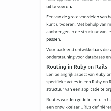
uit te voeren.
Een van de grote voordelen van h
kunt uitvoeren. Met behulp van m
aanbrengen in de structuur van j
passen.
Voor back-end ontwikkelaars die
ondersteuning voor databases e
Routing in Ruby on Rails
Een belangrijk aspect van Ruby o
specifieke acties in een Ruby on 
structuur van een applicatie te or
Routes worden gedefinieerd in he
een ontwikkelaar URL’s definiëren