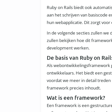
Ruby on Rails biedt ook automati
aan het schrijven van basiscode 
hun webapplicatie. Dit zorgt voor
In de volgende secties zullen we 
zullen bekijken hoe dit framewor
development werken.
De basis van Ruby on Rail
Als webontwikkelingsframework g
ontwikkelaars. Het biedt een ges
voordat we meer in detail treden 
framework precies inhoudt.
Wat is een framework?
Een framework is een gestructur