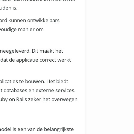
uden is.
cord kunnen ontwikkelaars
nvoudige manier om
 meegeleverd. Dit maakt het
 dat de applicatie correct werkt
licaties te bouwen. Het biedt
 databases en externe services.
Ruby on Rails zeker het overwegen
del is een van de belangrijkste