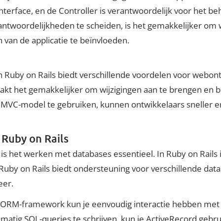
nterface, en de Controller is verantwoordelijk voor het be
ntwoordelijkheden te scheiden, is het gemakkelijker om w
van de applicatie te beïnvloeden.
Ruby on Rails biedt verschillende voordelen voor webontw
kt het gemakkelijker om wijzigingen aan te brengen en b
 MVC-model te gebruiken, kunnen ontwikkelaars sneller e
Ruby on Rails
 is het werken met databases essentieel. In Ruby on Rails
e. Ruby on Rails biedt ondersteuning voor verschillende d
eer.
 ORM-framework kun je eenvoudig interactie hebben met 
handmatig SQL-queries te schrijven, kun je ActiveRecord g