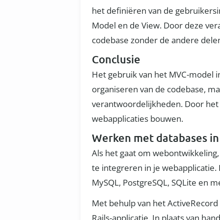
het definiëren van de gebruikersi
Model en de View. Door deze vera
codebase zonder de andere delen 
Conclusie
Het gebruik van het MVC-model in 
organiseren van de codebase, maa
verantwoordelijkheden. Door het
webapplicaties bouwen.
Werken met databases in 
Als het gaat om webontwikkeling,
te integreren in je webapplicati
MySQL, PostgreSQL, SQLite en m
Met behulp van het ActiveRecord
Rails-applicatie. In plaats van 