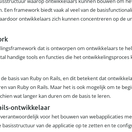
asisstructuur waarop ontwikkelaars kunnen bouwen om het
 Een framework biedt vaak al veel van de basisfunctionalit
waardoor ontwikkelaars zich kunnen concentreren op de u
ork
elingsframework dat is ontworpen om ontwikkelaars te he
ntal handige tools en functies die het ontwikkelingsproc
 basis van Ruby on Rails, en dit betekent dat ontwikkela
ren van Ruby on Rails. Maar het is ook mogelijk om te be
chien wat langer kan duren om de basis te leren.
ails-ontwikkelaar
s verantwoordelijk voor het bouwen van webapplicaties met
 basisstructuur van de applicatie op te zetten en te conf