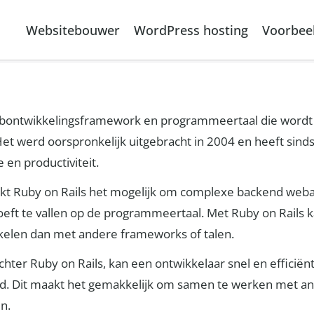
Websitebouwer
WordPress hosting
Voorbee
webontwikkelingsframework en programmeertaal die wordt 
t werd oorspronkelijk uitgebracht in 2004 en heeft sinds
 en productiviteit.
t Ruby on Rails het mogelijk om complexe backend webapp
oeft te vallen op de programmeertaal. Met Ruby on Rails 
ikkelen dan met andere frameworks of talen.
er Ruby on Rails, kan een ontwikkelaar snel en efficiënt 
eid. Dit maakt het gemakkelijk om samen te werken met a
n.