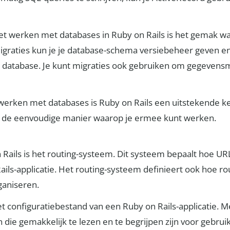
et werken met databases in Ruby on Rails is het gemak w
igraties kun je je database-schema versiebeheer geven e
e database. Je kunt migraties ook gebruiken om gegevensm
 werken met databases is Ruby on Rails een uitstekende
n de eenvoudige manier waarop je ermee kunt werken.
n Rails is het routing-systeem. Dit systeem bepaalt hoe 
Rails-applicatie. Het routing-systeem definieert ook hoe 
ganiseren.
t configuratiebestand van een Ruby on Rails-applicatie. 
 die gemakkelijk te lezen en te begrijpen zijn voor gebru