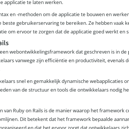
e applicatie te laten werken.
yntax en -methoden om de applicatie te bouwen en werk
e beste gebruikerservaring te bereiken. Ze hebben vaak 
atie om ervoor te zorgen dat de applicatie goed werkt en s
ils
 is een webontwikkelingsframework dat geschreven is in d
laars vanwege zijn efficiëntie en productiviteit, evenals
.
elaars snel en gemakkelijk dynamische webapplicaties on
bieden van de structuur en tools die ontwikkelaars nodig 
en van Ruby on Rails is de manier waarop het framework 
omlijnen. Dit betekent dat het framework bepaalde aann
eorganiseerd en dat het ervoor zorgt dat ontwikkelaars zi