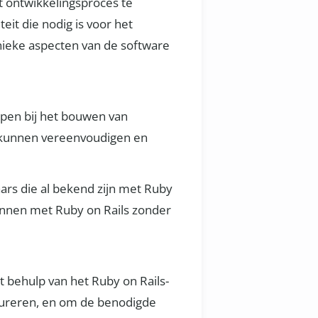
 ontwikkelingsproces te
eit die nodig is voor het
nieke aspecten van de software
lpen bij het bouwen van
es kunnen vereenvoudigen en
ars die al bekend zijn met Ruby
ginnen met Ruby on Rails zonder
 behulp van het Ruby on Rails-
igureren, en om de benodigde