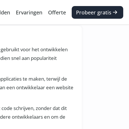
lden
Ervaringen
Offerte
Probeer gratis
gebruikt voor het ontwikkelen
dien snel aan populariteit
licaties te maken, terwijl de
kan een ontwikkelaar een website
code schrijven, zonder dat dit
ndere ontwikkelaars en om de