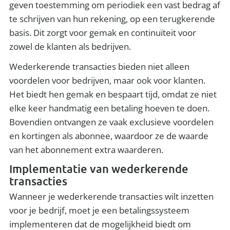
geven toestemming om periodiek een vast bedrag af
te schrijven van hun rekening, op een terugkerende
basis. Dit zorgt voor gemak en continuïteit voor
zowel de klanten als bedrijven.
Wederkerende transacties bieden niet alleen
voordelen voor bedrijven, maar ook voor klanten.
Het biedt hen gemak en bespaart tijd, omdat ze niet
elke keer handmatig een betaling hoeven te doen.
Bovendien ontvangen ze vaak exclusieve voordelen
en kortingen als abonnee, waardoor ze de waarde
van het abonnement extra waarderen.
Implementatie van wederkerende
transacties
Wanneer je wederkerende transacties wilt inzetten
voor je bedrijf, moet je een betalingssysteem
implementeren dat de mogelijkheid biedt om