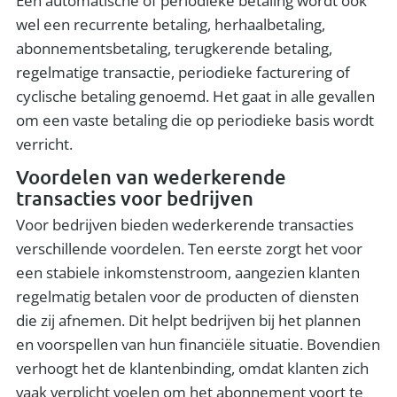
Een automatische of periodieke betaling wordt ook
wel een recurrente betaling, herhaalbetaling,
abonnementsbetaling, terugkerende betaling,
regelmatige transactie, periodieke facturering of
cyclische betaling genoemd. Het gaat in alle gevallen
om een vaste betaling die op periodieke basis wordt
verricht.
Voordelen van wederkerende
transacties voor bedrijven
Voor bedrijven bieden wederkerende transacties
verschillende voordelen. Ten eerste zorgt het voor
een stabiele inkomstenstroom, aangezien klanten
regelmatig betalen voor de producten of diensten
die zij afnemen. Dit helpt bedrijven bij het plannen
en voorspellen van hun financiële situatie. Bovendien
verhoogt het de klantenbinding, omdat klanten zich
vaak verplicht voelen om het abonnement voort te