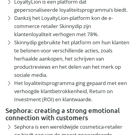
LoyaltyLion is een platform dat
gepersonaliseerde loyaliteitsprogramma’s biedt.
Dankzij het LoyaltyLion-platform kon de e-
commerce retailer Skinnydip zijn
klantenloyaliteit verhogen met 78%.
Skinnydip gebruikte het platform om hun klanten
te belonen voor verschillende acties, zoals
herhaalde aankopen, het schrijven van
productreviews en het delen van het merk op
sociale media.
Het loyaliteitsprogramma ging gepaard met een
verhoogde klantbetrokkenheid, Return on
Investment (ROI) en klantwaarde.
Sephora: creating a strong emotional
connection with customers
Sephora is een wereldwijde cosmetica-retailer
en biedt een van de meest gewaardeerde