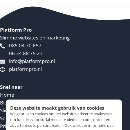
Platform Pro
Slimme websites en marketing
085 04 70 657
06 34 88 75 23
info@platformpro.nl
platformpro.nl
Snel naar
Home
Blog
Deze website maakt gebruik van cookies
Slimme website
We gebruiken cookies om het websiteverkeer te analyseren,
Service voorwaarden
om functies voor social media te bieden en om content en
Privacy
advertenties te personaliseren. Ook wordt er informatie over