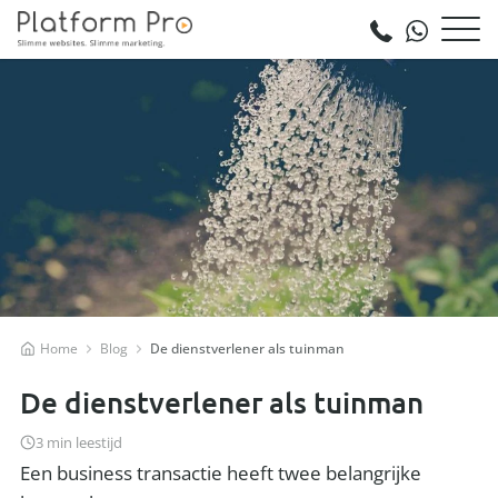
Home
Blog
De dienstverlener als tuinman
De dienstverlener als tuinman
3 min leestijd
Een business transactie heeft twee belangrijke