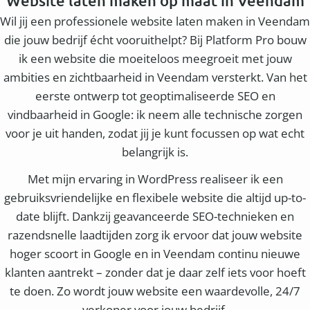
Website laten maken op maat in Veendam
Wil jij een professionele website laten maken in Veendam
die jouw bedrijf écht vooruithelpt? Bij Platform Pro bouw
ik een website die moeiteloos meegroeit met jouw
ambities en zichtbaarheid in Veendam versterkt. Van het
eerste ontwerp tot geoptimaliseerde SEO en
vindbaarheid in Google: ik neem alle technische zorgen
voor je uit handen, zodat jij je kunt focussen op wat echt
belangrijk is.
Met mijn ervaring in WordPress realiseer ik een
gebruiksvriendelijke en flexibele website die altijd up-to-
date blijft. Dankzij geavanceerde SEO-technieken en
razendsnelle laadtijden zorg ik ervoor dat jouw website
hoger scoort in Google en in Veendam continu nieuwe
klanten aantrekt – zonder dat je daar zelf iets voor hoeft
te doen. Zo wordt jouw website een waardevolle, 24/7
verkoper voor jouw bedrijf.