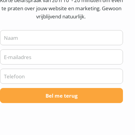
Korte belafspraak van zo'n 10 - 20 minuten om even
te praten over jouw website en marketing. Gewoon
vrijblijvend natuurlijk.