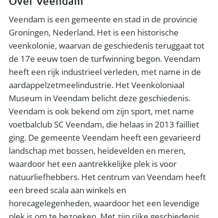
Over Veendam
Veendam is een gemeente en stad in de provincie
Groningen, Nederland. Het is een historische
veenkolonie, waarvan de geschiedenis teruggaat tot
de 17e eeuw toen de turfwinning begon. Veendam
heeft een rijk industrieel verleden, met name in de
aardappelzetmeelindustrie. Het Veenkoloniaal
Museum in Veendam belicht deze geschiedenis.
Veendam is ook bekend om zijn sport, met name
voetbalclub SC Veendam, die helaas in 2013 failliet
ging. De gemeente Veendam heeft een gevarieerd
landschap met bossen, heidevelden en meren,
waardoor het een aantrekkelijke plek is voor
natuurliefhebbers. Het centrum van Veendam heeft
een breed scala aan winkels en
horecagelegenheden, waardoor het een levendige
plek is om te bezoeken. Met zijn rijke geschiedenis,