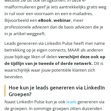
website zie dit ook terugkomen. In deze e-
mailformulieren geef je iets aantrekkelijks gratis weg
in ruil voor een voornaam en een e-mailadres.
Bijvoorbeeld een
eBook
,
webinar
, meer
professionele adviezen dan de basis adviezen die je
in je artikel weggeeft.
Leads genereren via LinkedIn Pulse heeft met name
betrekking op je eigen connects, MAAR als anderen
jouw bijdrage liken of delen
verschijnt deze ook op
de tijdlijn van je tweede of derde netwerk.
Dit is
waarschijnlijk waar jouw potentiële klanten zich
bevinden.
Hoe kun je leads genereren via LinkedIn
Groepen?
Naast LinkedIn Pulse kun je ook
leads
genereren via
de groepen. In sommige groepen zitten duizenden