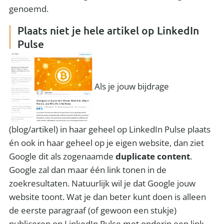
genoemd.
Plaats niet je hele artikel op LinkedIn
Pulse
Als je jouw bijdrage
(blog/artikel) in haar geheel op LinkedIn Pulse plaats
én ook in haar geheel op je eigen website, dan ziet
Google dit als zogenaamde
duplicate content
.
Google zal dan maar één link tonen in de
zoekresultaten. Natuurlijk wil je dat Google jouw
website toont. Wat je dan beter kunt doen is alleen
de eerste paragraaf (of gewoon een stukje)
publiceren op LinkedIn Pulse met onderin een link