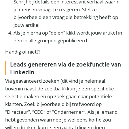
Schrijf bij details een interessant verhaal waarin
je mensen vraagt te reageren. Stel ze
bijvoorbeeld een vraag die betrekking heeft op
jouw artikel.
Als je hierna op “delen” klikt wordt jouw artikel in
één in alle groepen gepubliceerd.
Handig of niet?!
Leads genereren via de zoekfunctie van
LinkedIn
Via geavanceerd zoeken (dit vind je helemaal
bovenin naast de zoekbalk) kun je een specifieke
selectie maken en op zoek gaan naar potentiële
klanten. Zoek bijvoorbeeld bij trefwoord op
“Directeur”, “CEO” of “Ondernemer”. Als je iemand
hebt gevonden waarmee je wel eens koffie zou
willen drinken kun je een aantal dingen doen: