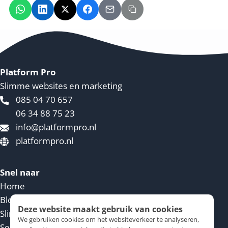
Platform Pro
Slimme websites en marketing
085 04 70 657
06 34 88 75 23
info@platformpro.nl
platformpro.nl
Snel naar
Home
Blog
Deze website maakt gebruik van cookies
Slimme website
We gebruiken cookies om het websiteverkeer te analyseren,
Service voorwaarden