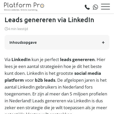
Home
Blog
Leads genereren via LinkedIn
Leads genereren via LinkedIn
4 min leestijd
Inhoudsopgave
Via
LinkedIn
kun je perfect
leads genereren
. Hier
lees je een aantal strategieën hoe je dit het beste
kunt doen. LinkedIn is het grootste
social media
platform
voor
b2b leads
. De afgelopen jaren is het
aantal LinkedIn gebruikers in Nederland fors
toegenomen. Er zijn al meer dan 5 miljoen profielen
in Nederland! Leads genereren via LinkedIn is dus
zeker een strategie die je wilt toepassen als je meer