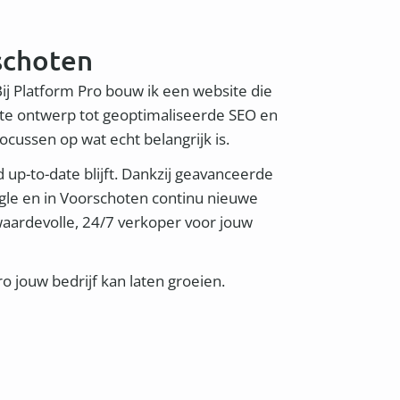
schoten
Bij Platform Pro bouw ik een website die
ste ontwerp tot geoptimaliseerde SEO en
focussen op wat echt belangrijk is.
d up-to-date blijft. Dankzij geavanceerde
ogle en in Voorschoten continu nieuwe
 waardevolle, 24/7 verkoper voor jouw
 jouw bedrijf kan laten groeien.