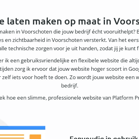
e laten maken op maat in Voor
 maken in Voorschoten die jouw bedrijf écht vooruithelpt? 
 en zichtbaarheid in Voorschoten versterkt. Van het eer
le technische zorgen voor je uit handen, zodat jij je kunt 
 ik een gebruiksvriendelijke en flexibele website die altij
ijden zorg ik ervoor dat jouw website hoger scoort in Go
r zelf iets voor hoeft te doen. Zo wordt jouw website een
bedrijf.
dek hoe een slimme, professionele website van Platform Pro
Eenvoudig in gebruik