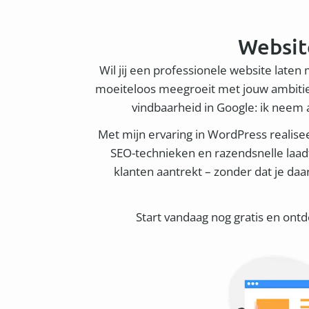
Websit
Wil jij een professionele website laten
moeiteloos meegroeit met jouw ambities
vindbaarheid in Google: ik neem al
Met mijn ervaring in WordPress realiseer
SEO-technieken en razendsnelle laadt
klanten aantrekt – zonder dat je daa
Start vandaag nog gratis en ont