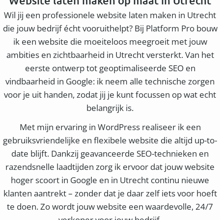
Website laten maken op maat in Utrecht
Wil jij een professionele website laten maken in Utrecht
die jouw bedrijf écht vooruithelpt? Bij Platform Pro bouw
ik een website die moeiteloos meegroeit met jouw
ambities en zichtbaarheid in Utrecht versterkt. Van het
eerste ontwerp tot geoptimaliseerde SEO en
vindbaarheid in Google: ik neem alle technische zorgen
voor je uit handen, zodat jij je kunt focussen op wat echt
belangrijk is.
Met mijn ervaring in WordPress realiseer ik een
gebruiksvriendelijke en flexibele website die altijd up-to-
date blijft. Dankzij geavanceerde SEO-technieken en
razendsnelle laadtijden zorg ik ervoor dat jouw website
hoger scoort in Google en in Utrecht continu nieuwe
klanten aantrekt – zonder dat je daar zelf iets voor hoeft
te doen. Zo wordt jouw website een waardevolle, 24/7
verkoper voor jouw bedrijf.