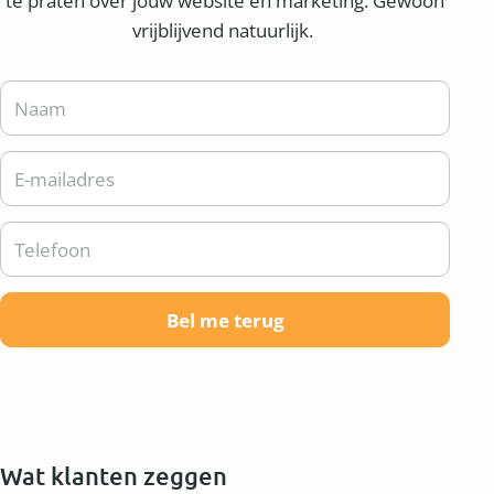
te praten over jouw website en marketing. Gewoon
vrijblijvend natuurlijk.
Wat klanten zeggen