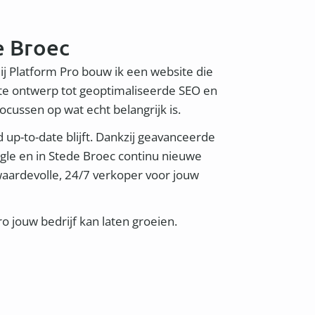
e Broec
Bij Platform Pro bouw ik een website die
ste ontwerp tot geoptimaliseerde SEO en
focussen op wat echt belangrijk is.
d up-to-date blijft. Dankzij geavanceerde
ogle en in Stede Broec continu nieuwe
 waardevolle, 24/7 verkoper voor jouw
 jouw bedrijf kan laten groeien.