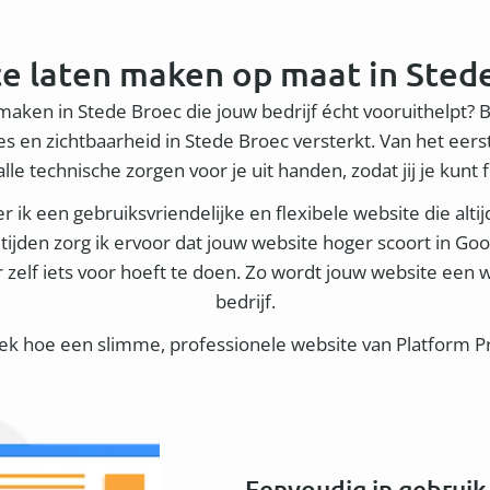
e laten maken op maat in Sted
 maken in Stede Broec die jouw bedrijf écht vooruithelpt? 
 en zichtbaarheid in Stede Broec versterkt. Van het eer
le technische zorgen voor je uit handen, zodat jij je kunt 
 ik een gebruiksvriendelijke en flexibele website die altij
ijden zorg ik ervoor dat jouw website hoger scoort in Go
r zelf iets voor hoeft te doen. Zo wordt jouw website een
bedrijf.
dek hoe een slimme, professionele website van Platform Pro
Eenvoudig in gebruik