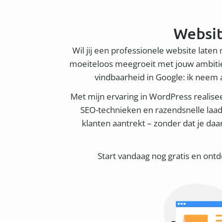
Websit
Wil jij een professionele website laten
moeiteloos meegroeit met jouw ambities
vindbaarheid in Google: ik neem al
Met mijn ervaring in WordPress realiseer
SEO-technieken en razendsnelle laadt
klanten aantrekt – zonder dat je daa
Start vandaag nog gratis en ont