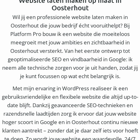
Website laten maken op maat in
Oosterhout
Wil jij een professionele website laten maken in
Oosterhout die jouw bedrijf écht vooruithelpt? Bij
Platform Pro bouw ik een website die moeiteloos
meegroeit met jouw ambities en zichtbaarheid in
Oosterhout versterkt. Van het eerste ontwerp tot
geoptimaliseerde SEO en vindbaarheid in Google: ik
neem alle technische zorgen voor je uit handen, zodat jij
je kunt focussen op wat echt belangrijk is.
Met mijn ervaring in WordPress realiseer ik een
gebruiksvriendelijke en flexibele website die altijd up-to-
date blijft. Dankzij geavanceerde SEO-technieken en
razendsnelle laadtijden zorg ik ervoor dat jouw website
hoger scoort in Google en in Oosterhout continu nieuwe
klanten aantrekt – zonder dat je daar zelf iets voor hoeft
te doen. Zo wordt jouw website een waardevolle, 24/7