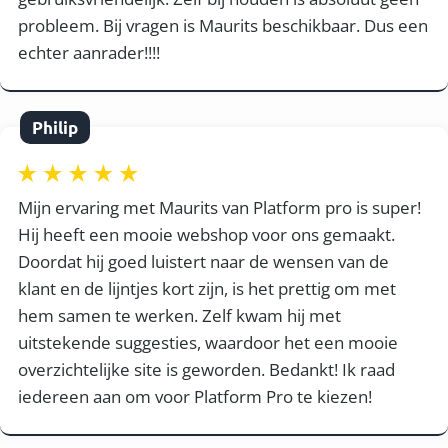
probleem. Bij vragen is Maurits beschikbaar. Dus een
echter aanrader!!!!
Philip
Mijn ervaring met Maurits van Platform pro is super!
Hij heeft een mooie webshop voor ons gemaakt.
Doordat hij goed luistert naar de wensen van de
klant en de lijntjes kort zijn, is het prettig om met
hem samen te werken. Zelf kwam hij met
uitstekende suggesties, waardoor het een mooie
overzichtelijke site is geworden. Bedankt! Ik raad
iedereen aan om voor Platform Pro te kiezen!