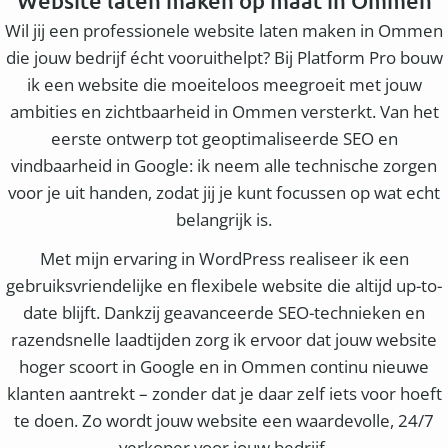
Website laten maken op maat in Ommen
Wil jij een professionele website laten maken in Ommen
die jouw bedrijf écht vooruithelpt? Bij Platform Pro bouw
ik een website die moeiteloos meegroeit met jouw
ambities en zichtbaarheid in Ommen versterkt. Van het
eerste ontwerp tot geoptimaliseerde SEO en
vindbaarheid in Google: ik neem alle technische zorgen
voor je uit handen, zodat jij je kunt focussen op wat echt
belangrijk is.
Met mijn ervaring in WordPress realiseer ik een
gebruiksvriendelijke en flexibele website die altijd up-to-
date blijft. Dankzij geavanceerde SEO-technieken en
razendsnelle laadtijden zorg ik ervoor dat jouw website
hoger scoort in Google en in Ommen continu nieuwe
klanten aantrekt – zonder dat je daar zelf iets voor hoeft
te doen. Zo wordt jouw website een waardevolle, 24/7
verkoper voor jouw bedrijf.