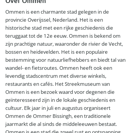
Over Ommen
Ommen is een charmante stad gelegen in de
provincie Overijssel, Nederland. Het is een
historische stad met een rijke geschiedenis die
teruggaat tot de 12e eeuw. Ommen is bekend om
zijn prachtige natuur, waaronder de rivier de Vecht,
bossen en heidevelden. Het is een populaire
bestemming voor natuurliefhebbers en biedt tal van
wandel- en fietsroutes. Ommen heeft ook een
levendig stadscentrum met diverse winkels,
restaurants en cafés. Het Streekmuseum van
Ommen is een bezoek waard voor degenen die
geïnteresseerd zijn in de lokale geschiedenis en
cultuur. Elk jaar in juli en augustus organiseert
Ommen de Ommer Bissingh, een traditionele
jaarmarkt die al sinds de middeleeuwen bestaat.
Ommen is een stad die zowel rust en ontspanning