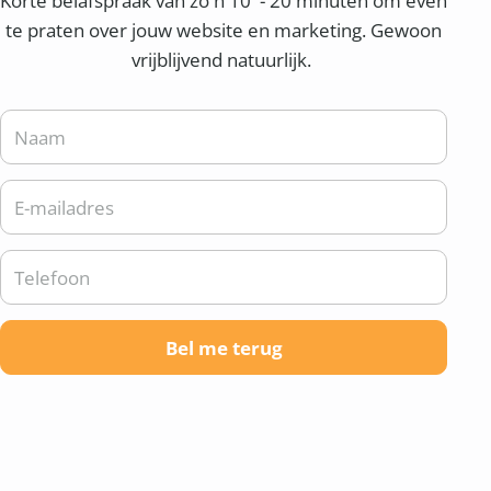
Korte belafspraak van zo'n 10 - 20 minuten om even
te praten over jouw website en marketing. Gewoon
vrijblijvend natuurlijk.