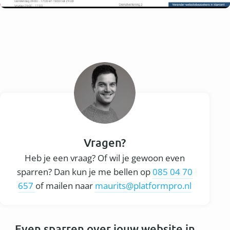
Vragen?
Heb je een vraag? Of wil je gewoon even
sparren? Dan kun je me bellen op
085 04 70
657
of mailen naar
maurits@platformpro.nl
Even sparren over jouw website in