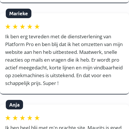
Marieke
Ik ben erg tevreden met de dienstverlening van
Platform Pro en ben blij dat ik het omzetten van mijn
website aan hen heb uitbesteed. Maatwerk, snelle
reacties op mails en vragen die ik heb. Er wordt pro
actief meegedacht, korte lijnen en mijn vindbaarheid
op zoekmachines is uitstekend. En dat voor een
schappelijk prijs. Super !
Anja
Ik ben heel blij met m'n prachte site. Maurits is goed