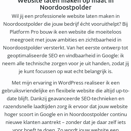
Website laten maken op maat in
Noordoostpolder
Wil jij een professionele website laten maken in
Noordoostpolder die jouw bedrijf écht vooruithelpt? Bij
Platform Pro bouw ik een website die moeiteloos
meegroeit met jouw ambities en zichtbaarheid in
Noordoostpolder versterkt. Van het eerste ontwerp tot
geoptimaliseerde SEO en vindbaarheid in Google: ik
neem alle technische zorgen voor je uit handen, zodat jij
je kunt focussen op wat echt belangrijk is.
Met mijn ervaring in WordPress realiseer ik een
gebruiksvriendelijke en flexibele website die altijd up-to-
date blijft. Dankzij geavanceerde SEO-technieken en
razendsnelle laadtijden zorg ik ervoor dat jouw website
hoger scoort in Google en in Noordoostpolder continu
nieuwe klanten aantrekt – zonder dat je daar zelf iets
voor hoeft te doen. Zo wordt jouw website een