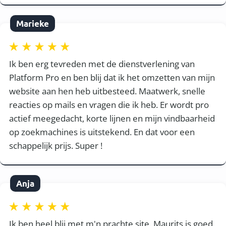
Marieke
Ik ben erg tevreden met de dienstverlening van
Platform Pro en ben blij dat ik het omzetten van mijn
website aan hen heb uitbesteed. Maatwerk, snelle
reacties op mails en vragen die ik heb. Er wordt pro
actief meegedacht, korte lijnen en mijn vindbaarheid
op zoekmachines is uitstekend. En dat voor een
schappelijk prijs. Super !
Anja
Ik ben heel blij met m'n prachte site. Maurits is goed