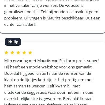
in het vertalen van je wensen. De website is
gebruiksvriendelijk. Zelf bij houden is absoluut geen
probleem. Bij vragen is Maurits beschikbaar. Dus een
echter aanrader!!!!
Philip
Mijn ervaring met Maurits van Platform pro is super!
Hij heeft een mooie webshop voor ons gemaakt.
Doordat hij goed luistert naar de wensen van de
klant en de lijntjes kort zijn, is het prettig om met
hem samen te werken. Zelf kwam hij met
uitstekende suggesties, waardoor het een mooie
overzichtelijke site is geworden. Bedankt! Ik raad
iedereen aan om voor Platform Pro te kiezen!