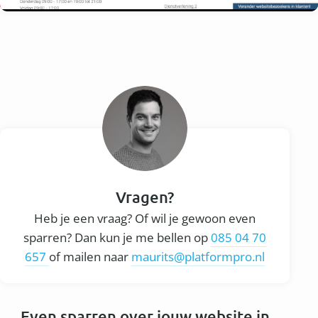
Vragen?
Heb je een vraag? Of wil je gewoon even
sparren? Dan kun je me bellen op
085 04 70
657
of mailen naar
maurits@platformpro.nl
Even sparren over jouw website in