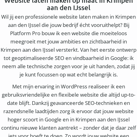
Website laten maken op maat in Krimpen
aan den IJssel
Wil jij een professionele website laten maken in Krimpen
aan den IJssel die jouw bedrijf écht vooruithelpt? Bij
Platform Pro bouw ik een website die moeiteloos
meegroeit met jouw ambities en zichtbaarheid in
Krimpen aan den IJssel versterkt. Van het eerste ontwerp
tot geoptimaliseerde SEO en vindbaarheid in Google: ik
neem alle technische zorgen voor je uit handen, zodat jij
je kunt focussen op wat echt belangrijk is.
Met mijn ervaring in WordPress realiseer ik een
gebruiksvriendelijke en flexibele website die altijd up-to-
date blijft. Dankzij geavanceerde SEO-technieken en
razendsnelle laadtijden zorg ik ervoor dat jouw website
hoger scoort in Google en in Krimpen aan den IJssel
continu nieuwe klanten aantrekt – zonder dat je daar zelf
iets voor hoeft te doen. Zo wordt jouw website een