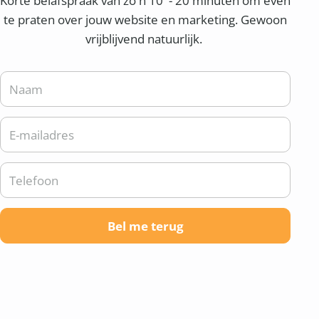
Korte belafspraak van zo'n 10 - 20 minuten om even
te praten over jouw website en marketing. Gewoon
vrijblijvend natuurlijk.