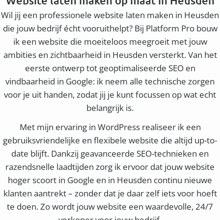
Website laten maken op maat in Heusden
Wil jij een professionele website laten maken in Heusden
die jouw bedrijf écht vooruithelpt? Bij Platform Pro bouw
ik een website die moeiteloos meegroeit met jouw
ambities en zichtbaarheid in Heusden versterkt. Van het
eerste ontwerp tot geoptimaliseerde SEO en
vindbaarheid in Google: ik neem alle technische zorgen
voor je uit handen, zodat jij je kunt focussen op wat echt
belangrijk is.
Met mijn ervaring in WordPress realiseer ik een
gebruiksvriendelijke en flexibele website die altijd up-to-
date blijft. Dankzij geavanceerde SEO-technieken en
razendsnelle laadtijden zorg ik ervoor dat jouw website
hoger scoort in Google en in Heusden continu nieuwe
klanten aantrekt – zonder dat je daar zelf iets voor hoeft
te doen. Zo wordt jouw website een waardevolle, 24/7
verkoper voor jouw bedrijf.