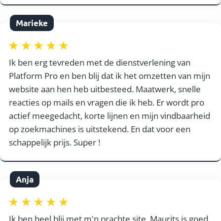
Marieke
Ik ben erg tevreden met de dienstverlening van
Platform Pro en ben blij dat ik het omzetten van mijn
website aan hen heb uitbesteed. Maatwerk, snelle
reacties op mails en vragen die ik heb. Er wordt pro
actief meegedacht, korte lijnen en mijn vindbaarheid
op zoekmachines is uitstekend. En dat voor een
schappelijk prijs. Super !
Anja
Ik ben heel blij met m'n prachte site. Maurits is goed