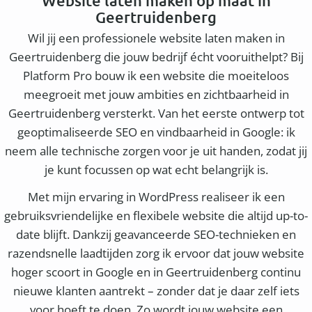
Website laten maken op maat in
Geertruidenberg
Wil jij een professionele website laten maken in
Geertruidenberg die jouw bedrijf écht vooruithelpt? Bij
Platform Pro bouw ik een website die moeiteloos
meegroeit met jouw ambities en zichtbaarheid in
Geertruidenberg versterkt. Van het eerste ontwerp tot
geoptimaliseerde SEO en vindbaarheid in Google: ik
neem alle technische zorgen voor je uit handen, zodat jij
je kunt focussen op wat echt belangrijk is.
Met mijn ervaring in WordPress realiseer ik een
gebruiksvriendelijke en flexibele website die altijd up-to-
date blijft. Dankzij geavanceerde SEO-technieken en
razendsnelle laadtijden zorg ik ervoor dat jouw website
hoger scoort in Google en in Geertruidenberg continu
nieuwe klanten aantrekt – zonder dat je daar zelf iets
voor hoeft te doen. Zo wordt jouw website een