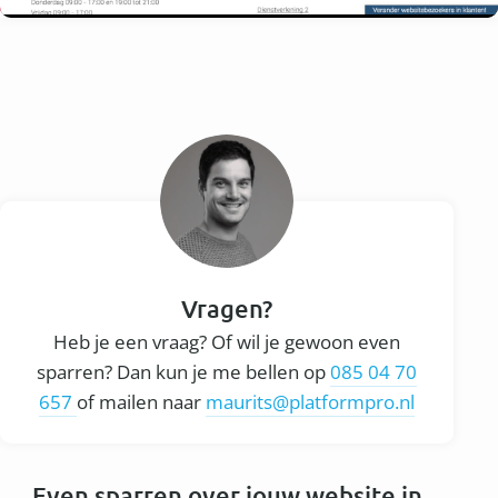
Vragen?
Heb je een vraag? Of wil je gewoon even
sparren? Dan kun je me bellen op
085 04 70
657
of mailen naar
maurits@platformpro.nl
Even sparren over jouw website in