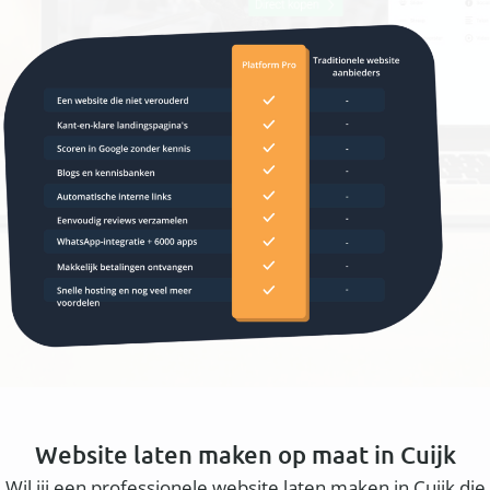
Website laten maken op maat in Cuijk
Wil jij een professionele website laten maken in Cuijk die