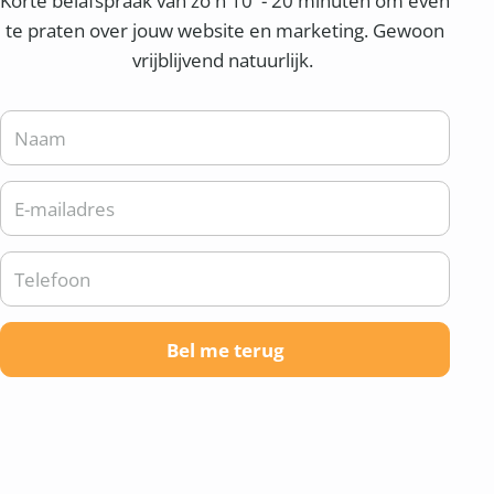
Korte belafspraak van zo'n 10 - 20 minuten om even
te praten over jouw website en marketing. Gewoon
vrijblijvend natuurlijk.