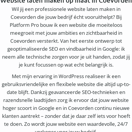
Website laten maken op maat in Coevorden
Wil jij een professionele website laten maken in
Coevorden die jouw bedrijf écht vooruithelpt? Bij
Platform Pro bouw ik een website die moeiteloos
meegroeit met jouw ambities en zichtbaarheid in
Coevorden versterkt. Van het eerste ontwerp tot
geoptimaliseerde SEO en vindbaarheid in Google: ik
neem alle technische zorgen voor je uit handen, zodat jij
je kunt focussen op wat echt belangrijk is.
Met mijn ervaring in WordPress realiseer ik een
gebruiksvriendelijke en flexibele website die altijd up-to-
date blijft. Dankzij geavanceerde SEO-technieken en
razendsnelle laadtijden zorg ik ervoor dat jouw website
hoger scoort in Google en in Coevorden continu nieuwe
klanten aantrekt – zonder dat je daar zelf iets voor hoeft
te doen. Zo wordt jouw website een waardevolle, 24/7
verkoper voor jouw bedrijf.