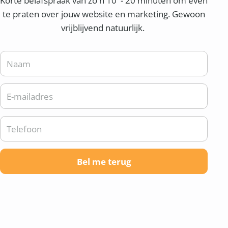
Korte belafspraak van zo'n 10 - 20 minuten om even
te praten over jouw website en marketing. Gewoon
vrijblijvend natuurlijk.