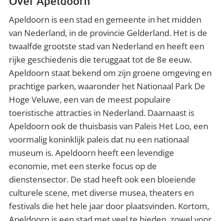
Over Apeldoorn
Apeldoorn is een stad en gemeente in het midden
van Nederland, in de provincie Gelderland. Het is de
twaalfde grootste stad van Nederland en heeft een
rijke geschiedenis die teruggaat tot de 8e eeuw.
Apeldoorn staat bekend om zijn groene omgeving en
prachtige parken, waaronder het Nationaal Park De
Hoge Veluwe, een van de meest populaire
toeristische attracties in Nederland. Daarnaast is
Apeldoorn ook de thuisbasis van Paleis Het Loo, een
voormalig koninklijk paleis dat nu een nationaal
museum is. Apeldoorn heeft een levendige
economie, met een sterke focus op de
dienstensector. De stad heeft ook een bloeiende
culturele scene, met diverse musea, theaters en
festivals die het hele jaar door plaatsvinden. Kortom,
Apeldoorn is een stad met veel te bieden, zowel voor