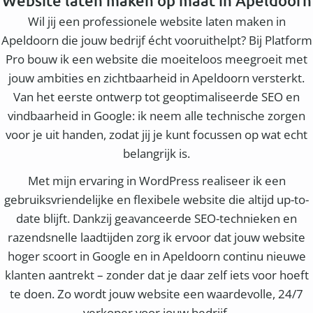
Website laten maken op maat in Apeldoorn
Wil jij een professionele website laten maken in
Apeldoorn die jouw bedrijf écht vooruithelpt? Bij Platform
Pro bouw ik een website die moeiteloos meegroeit met
jouw ambities en zichtbaarheid in Apeldoorn versterkt.
Van het eerste ontwerp tot geoptimaliseerde SEO en
vindbaarheid in Google: ik neem alle technische zorgen
voor je uit handen, zodat jij je kunt focussen op wat echt
belangrijk is.
Met mijn ervaring in WordPress realiseer ik een
gebruiksvriendelijke en flexibele website die altijd up-to-
date blijft. Dankzij geavanceerde SEO-technieken en
razendsnelle laadtijden zorg ik ervoor dat jouw website
hoger scoort in Google en in Apeldoorn continu nieuwe
klanten aantrekt – zonder dat je daar zelf iets voor hoeft
te doen. Zo wordt jouw website een waardevolle, 24/7
verkoper voor jouw bedrijf.