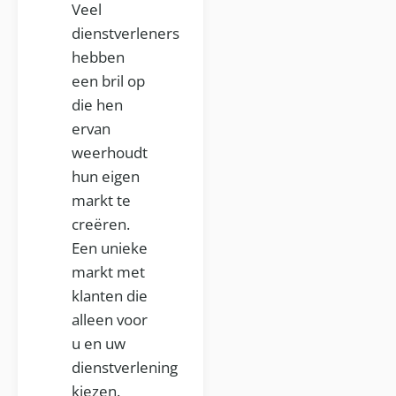
Veel
dienstverleners
hebben
een bril op
die hen
ervan
weerhoudt
hun eigen
markt te
creëren.
Een unieke
markt met
klanten die
alleen voor
u en uw
dienstverlening
kiezen.