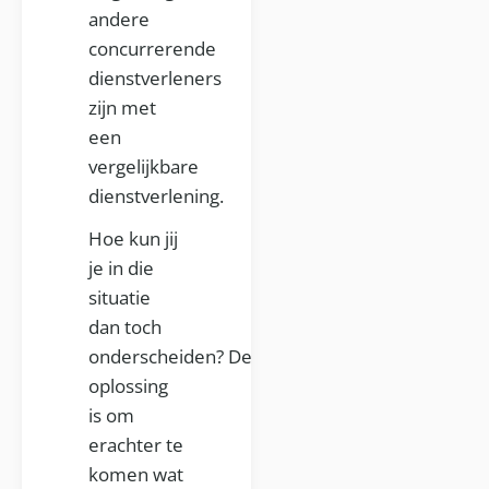
andere
concurrerende
dienstverleners
zijn met
een
vergelijkbare
dienstverlening.
Hoe kun jij
je in die
situatie
dan toch
onderscheiden? De
oplossing
is om
erachter te
komen wat