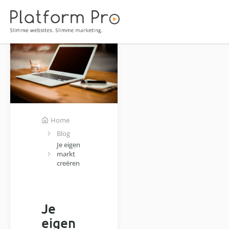
Home
Blog
Je eigen
markt
creëren
Je
eigen