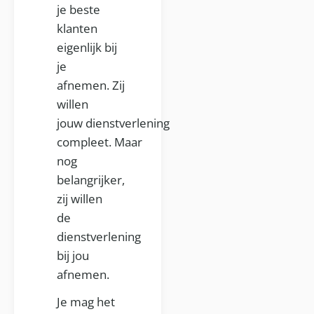
je beste
klanten
eigenlijk bij
je
afnemen. Zij
willen
jouw dienstverlening
compleet. Maar
nog
belangrijker,
zij willen
de
dienstverlening
bij jou
afnemen.
Je mag het